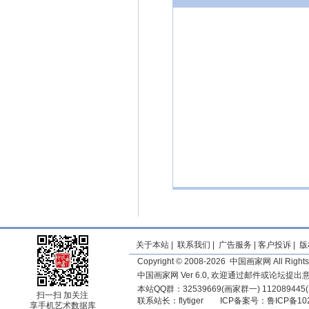
关于本站
|
联系我们
|
广告服务
|
客户投诉
|
版
Copyright © 2008-2026 中国画家网 All Rights
中国画家网 Ver 6.0, 欢迎通过邮件或论坛提
本站QQ群：32539669(画家群一) 11208944
扫一扫 加关注
联系站长：
flytiger
ICP备案号：
鲁ICP备10
享手机艺术数据库