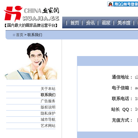
首页
> 联系我们
通信地址：
电子信箱：
a
关于本站
联系我们
联系电话：
1
广告服务
版权说明
1
站长 QQ：
隐私保护
城市导航
充值方式：
艺术网站