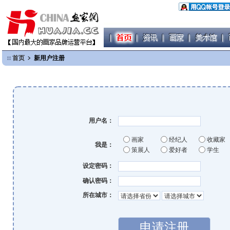
首页
﹥ 新用户注册
用户名：
画家
经纪人
收藏家
我是：
策展人
爱好者
学生
设定密码：
确认密码：
所在城市：